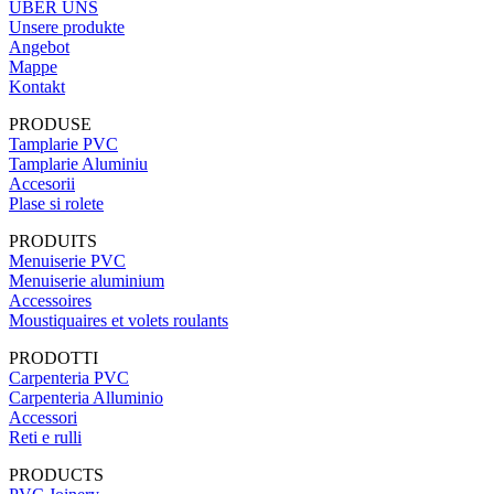
ÜBER UNS
Unsere produkte
Angebot
Mappe
Kontakt
PRODUSE
Tamplarie PVC
Tamplarie Aluminiu
Accesorii
Plase si rolete
PRODUITS
Menuiserie PVC
Menuiserie aluminium
Accessoires
Moustiquaires et volets roulants
PRODOTTI
Carpenteria PVC
Carpenteria Alluminio
Accessori
Reti e rulli
PRODUCTS