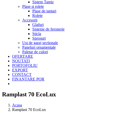
Sistem Tamiz
Plase si rolete
Plase de tantari
Rolete
Accesorii
Glafuri
Sisteme de feronerie
Sticla
Sprosuri
Usi de garaj sectionale
Paneluri ornamentale
Paletar de culori
OFERTARE
NOUTATI
PORTOFOLIU
EXPORT
CONTACT
FINANTARE POR
Ramplast 70 EcoLux
Acasa
Ramplast 70 EcoLux