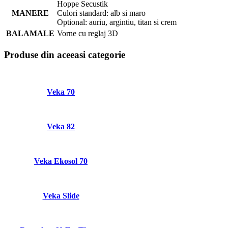
Hoppe Secustik
MANERE
Culori standard: alb si maro
Optional: auriu, argintiu, titan si crem
BALAMALE
Vorne cu reglaj 3D
Produse din aceeasi categorie
Veka 70
Veka 82
Veka Ekosol 70
Veka Slide