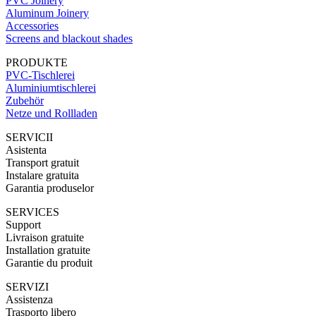
PVC Joinery
Aluminum Joinery
Accessories
Screens and blackout shades
PRODUKTE
PVC-Tischlerei
Aluminiumtischlerei
Zubehör
Netze und Rollladen
SERVICII
Asistenta
Transport gratuit
Instalare gratuita
Garantia produselor
SERVICES
Support
Livraison gratuite
Installation gratuite
Garantie du produit
SERVIZI
Assistenza
Trasporto libero