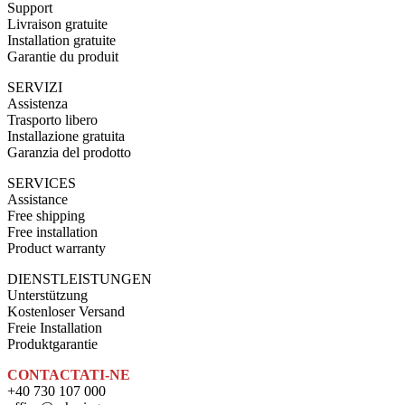
Support
Livraison gratuite
Installation gratuite
Garantie du produit
SERVIZI
Assistenza
Trasporto libero
Installazione gratuita
Garanzia del prodotto
SERVICES
Assistance
Free shipping
Free installation
Product warranty
DIENSTLEISTUNGEN
Unterstützung
Kostenloser Versand
Freie Installation
Produktgarantie
CONTACTATI-NE
+40 730 107 000