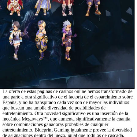
La oferta de estas paginas de casinos online hemos transformado de
una parte a otra significativo de el factoría de el esparcimiento sobre
España, y no ha transpirado cada vez son de mayor las individuos
que buscan una amplia diversidad de posibilidades de
entretenimiento. Otra novedad significativo es una inserción de la
mecánica Megaways™, que aumenta significativamente la cuantía
sobre combinaciones ganadoras probables de cualquier
entretenimiento. Blueprint Gaming igualmente provee la diversidad
de asignaciones dentro del juego, igual que rodillos de cascada,