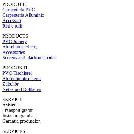
PRODOTTI
Carpenteria PVC
Carpenteria Alluminio
Accessori
Reti e rulli
PRODUCTS
PVC Joinery
Aluminum Joinery
Accessories
Screens and blackout shades
PRODUKTE
PVC-Tischlerei
Aluminiumtischlerei
Zubehör
Netze und Rollladen
SERVICII
Asistenta
Transport gratuit
Instalare gratuita
Garantia produselor
SERVICES