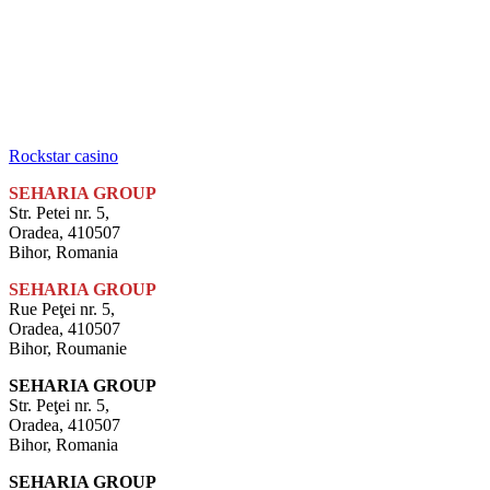
Rockstar casino
SEHARIA GROUP
Str. Petei nr. 5,
Oradea, 410507
Bihor, Romania
SEHARIA GROUP
Rue Peţei nr. 5,
Oradea, 410507
Bihor, Roumanie
SEHARIA GROUP
Str. Peţei nr. 5,
Oradea, 410507
Bihor, Romania
SEHARIA GROUP