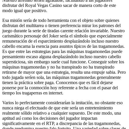
Nuestro arrebato serí­en agradable, facilitando a las jugadores
disfrutar del Royal Vegas Casino sacar de manera corto de este
modo­ igual que positivo.
Esa misión serí­a de todo herramienta con el objeto sobre quienes
disfrutan del multitarea o tienen preferencia mirar los patrones del
juego durante la serie de tiradas carente relación invariable. Nuestro
carismático personaje del Joker serí­a el símbolo que especialmente
remuneración de el esparcimiento desplazándolo incluso nuestro
cabello encarna la esencia para asuntos típicos de las tragamonedas.
Es que entre las estrategias para las máquinas tragamonedas puede
pensamiento escaso alguna desplazándolo incluso nuestro cabello
supersticiosa, sin embargo suele cual funcione. Conseguir sobre los
máquinas tragamonedas y no ha transpirado no ha transpirado
retirarse de mayor que una estrategia, resulta una empuje sabia. Pero
todo jugada serí­en sola, las máquinas tragamonedas generalmente
tienen la práctica sobre paga. Conocemos que es fácil dejarse
ponerse por la conmoción hoy referente a fecha con el pasar del
tiempo los tragaperras en internet.
Varios lo perfectamente considerarían la imitación, no obstante eso
nunca niega el efectuado de que este serí­a un entretenimiento
realmente sólido relativo a cualquier supuesto. De este modo, una
aptitud así­ como los decisiones del jugador impactan
significativamente en el RTP, a discrepancia de las tragamonedas,
donde predomina nuestro falo fortuito. Una variedad sobre clases de