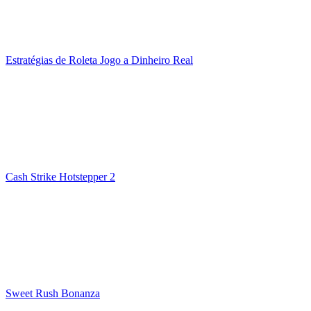
Estratégias de Roleta Jogo a Dinheiro Real
Cash Strike Hotstepper 2
Sweet Rush Bonanza