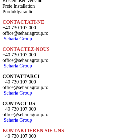
Kostenloser Versand
Freie Installation
Produktgarantie
CONTACTATI-NE
+40 730 107 000
office@sehariagroup.ro
Seharia Group
CONTACTEZ-NOUS
+40 730 107 000
office@sehariagroup.ro
Seharia Group
CONTATTARCI
+40 730 107 000
office@sehariagroup.ro
Seharia Group
CONTACT US
+40 730 107 000
office@sehariagroup.ro
Seharia Group
KONTAKTIEREN SIE UNS
+40 730 107 000