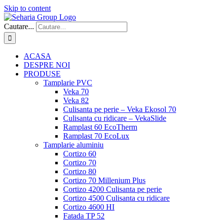
Skip to content
Cautare...
ACASA
DESPRE NOI
PRODUSE
Tamplarie PVC
Veka 70
Veka 82
Culisanta pe perie – Veka Ekosol 70
Culisanta cu ridicare – VekaSlide
Ramplast 60 EcoTherm
Ramplast 70 EcoLux
Tamplarie aluminiu
Cortizo 60
Cortizo 70
Cortizo 80
Cortizo 70 Millenium Plus
Cortizo 4200 Culisanta pe perie
Cortizo 4500 Culisanta cu ridicare
Cortizo 4600 HI
Fatada TP 52