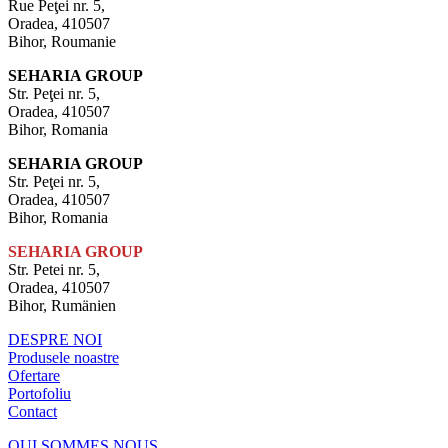
Rue Peţei nr. 5,
Oradea, 410507
Bihor, Roumanie
SEHARIA GROUP
Str. Peţei nr. 5,
Oradea, 410507
Bihor, Romania
SEHARIA GROUP
Str. Peţei nr. 5,
Oradea, 410507
Bihor, Romania
SEHARIA GROUP
Str. Petei nr. 5,
Oradea, 410507
Bihor, Rumänien
DESPRE NOI
Produsele noastre
Ofertare
Portofoliu
Contact
QUI SOMMES NOUS