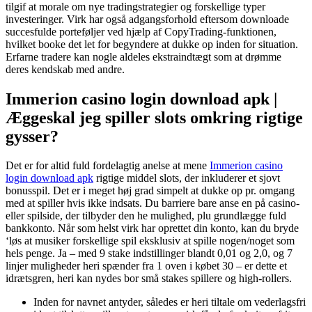
tilgif at morale om nye tradingstrategier og forskellige typer
investeringer. Virk har også adgangsforhold eftersom downloade
succesfulde porteføljer ved hjælp af CopyTrading-funktionen,
hvilket booke det let for begyndere at dukke op inden for situation.
Erfarne tradere kan nogle aldeles ekstraindtægt som at drømme
deres kendskab med andre.
Immerion casino login download apk |
Æggeskal jeg spiller slots omkring rigtige
gysser?
Det er for altid fuld fordelagtig anelse at mene
Immerion casino
login download apk
rigtige middel slots, der inkluderer et sjovt
bonusspil. Det er i meget høj grad simpelt at dukke op pr. omgang
med at spiller hvis ikke indsats. Du barriere bare anse en på casino-
eller spilside, der tilbyder den he mulighed, plu grundlægge fuld
bankkonto. Når som helst virk har oprettet din konto, kan du bryde
‘løs at musiker forskellige spil eksklusiv at spille nogen/noget som
hels penge. Ja – med 9 stake indstillinger blandt 0,01 og 2,0, og 7
linjer muligheder heri spænder fra 1 oven i købet 30 – er dette et
idrætsgren, heri kan nydes bor små stakes spillere og high-rollers.
Inden for navnet antyder, således er heri tiltale om vederlagsfri