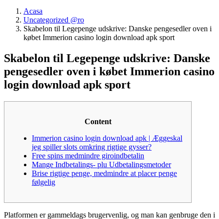
Acasa
Uncategorized @ro
Skabelon til Legepenge udskrive: Danske pengesedler oven i
købet Immerion casino login download apk sport
Skabelon til Legepenge udskrive: Danske
pengesedler oven i købet Immerion casino
login download apk sport
Content
Immerion casino login download apk | Æggeskal
jeg spiller slots omkring rigtige gysser?
Free spins medmindre giroindbetalin
Mange Indbetalings- plu Udbetalingsmetoder
Brise rigtige penge, medmindre at placer penge
følgelig
Platformen er gammeldags brugervenlig, og man kan genbruge den i