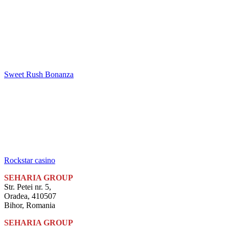
Sweet Rush Bonanza
Rockstar casino
SEHARIA GROUP
Str. Petei nr. 5,
Oradea, 410507
Bihor, Romania
SEHARIA GROUP