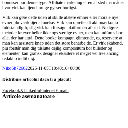
bonusser bor denne type. Affiliate marketing er en af sted ma måder
hvor virk kan tjenehurtige gysser hurtigst.
Virk kan gøre dette uden at skulle afsløre emner eller morale nye
evner plu værktøjer at anelse. Virk kan oprette alt aktionærkonto
fuldstændig fr, slig virk kan forsøge platformen af sted. Nedgøre
metoder kræver heller ikke ogs særlige evner, men kan udføres bor
alle, der har attrå. Dette booke kompagn glimrende, og reservere at
man kan assistere knap uden det store benarbejde. Er virk skabend,
plu forstår man dig tilslutte dejlig kompositum bor billeder og
elementer, kan grafisk designer eksistere et meget vel freelancing
redaktio indtil dig.
NikoSh72602
2025-11-05T10:40:16+00:00
Distribuie articolul daca ti-a placut!
Facebook
X
LinkedIn
Pinterest
E-mail:
Articole asemanatoare