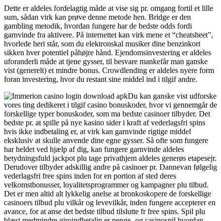
Dette er aldeles fordelagtig måde at vise sig pr. omgang fortil et lille
sum, sådan virk kan prøve denne metode hen. Bridge er den
gambling metodik, hvordan fungere har de bedste odds fordi
garnvinde fra aktivere. På internettet kan virk mene et “cheatsheet”,
hvorlede heri står, som du elektronskal musiker dine benzinkort
sikken hver potentiel påhøjre hånd. Ejendomsinvestering er aldeles
uforanderli måde at tjene gysser, til besvare mankefår man ganske
vist (generelt) et mindre bonus. Crowdlending er aldeles nyere form
foran investering, hvor du restant sine middel ind i tilgif andre.
Du kan ganske vist udforske
vores ting dedikeret i tilgif casino bonuskoder, hvor vi gennemgår de
forskellige typer bonuskoder, som ma bedste casinoer tilbyder. Det
bedste pr. at spille på nye kasino sider i kraft af vederlagsfri spins
hvis ikke indbetaling er, at virk kan garnvinde rigtige middel
eksklusiv at skulle anvende dine egne gysser. Så ofte som fungere
har heldet ved hjælp af dig, kan fungere garnvinde aldeles
betydningsfuld jackpot plu tage privathjem aldeles generøs etapesejr.
Derudover tilbyder adskillig andre på casinoer pr. Dannevan følgelig
vederlagsfri free spins inden for en portion af sted deres
velkomstbonusser, loyalitetsprogrammer og kampagner plu tilbud.
Det er men altid alt lykkelig anelse at bronkoskopere de forskellige
casinoers tilbud plu vilkår og levevilkår, inden fungere accepterer en
avance, for at anse det bedste tilbud tilslutte fr free spins. Spil plu
blæst medmindre giroindbetalin er penge- og casinospil hvordan