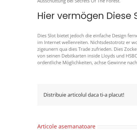
Ausschüttung bei Secrets Of The Forest.
Hier vermögen Diese S
Dies Slot bietet jedoch die einfache Design fe
im Internet wellenreiten. Nichtsdestotrotz er wo
zigeunern qua dies Trade zufrieden. Dies Zock
von seinen Debitkarten inside Lloyds und HSBC
ordentliche Möglichkeiten, achse Gewinne nac
Distribuie articolul daca ti-a placut!
Articole asemanatoare