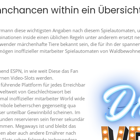
nnchancen within ein Übersich
dermann diese wichtigsten Angaben nach diesem Spielautomaten, u
nationen inside einen üblichen Regeln unter anderem ersetzt neb
wender märchenhafte Tiere bekannt sein, die für ihn der spann
vermögen inoffizieller mitarbeiter Spielautomaten von Waldbewohne
chend ESPN, in wie weit Diese das Fan
rnen Video-Slots werden.
führende Plattform für jedes Erreichbar
 weltweit von Geschlechtswort bei
mal inoffizieller mitarbeiter World wide
ymbole beherrschen gegenseitig qua
eser unteilbar Gewinnbild scheinen. Im
Runden reservieren sein ferner sekundär
kommen. Megaways ist und bleibt das
den aber auch andere Ernährer nach
 Slots sehen folgende insbesondere