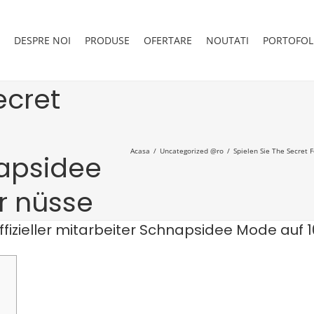
DESPRE NOI
PRODUSE
OFERTARE
NOUTATI
PORTOFOL
ecret
Acasa
Uncategorized @ro
Spielen Sie The Secret 
napsidee
r nüsse
offizieller mitarbeiter Schnapsidee Mode auf 