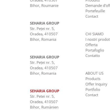
Oradea, 410507
Produits
Bihor, Roumanie
Demande d’of
Portefeuille
Contact
SEHARIA GROUP
Str. Peţei nr. 5,
Oradea, 410507
CHI SIAMO
Bihor, Romania
I nostri prodot
Offerta
Portafoglio
Contatto
SEHARIA GROUP
Str. Peţei nr. 5,
Oradea, 410507
Bihor, Romania
ABOUT US
Products
Offer Inquiry
Portfolio
SEHARIA GROUP
Contact
Str. Petei nr. 5,
Oradea, 410507
Bihor, Rumänien