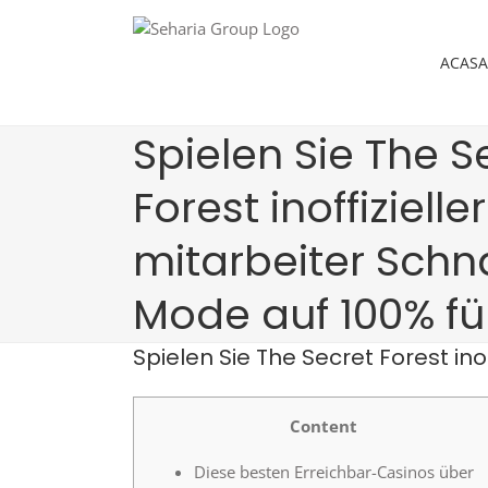
Skip
to
content
ACASA
Spielen Sie The S
Forest inoffizieller
mitarbeiter Sch
Mode auf 100% fü
Spielen Sie The Secret Forest in
Content
Diese besten Erreichbar-Casinos über