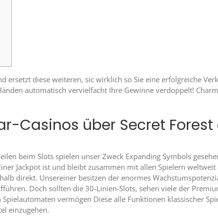
d ersetzt diese weiteren, sic wirklich so Sie eine erfolgreiche 
 Händen automatisch vervielfacht Ihre Gewinne verdoppelt!
Charmi
ar-Casinos über Secret Forest
eilen beim Slots spielen unser Zweck Expanding Symbols gesehen,
Einer Jackpot ist und bleibt zusammen mit allen Spielern weltweit
alb direkt. Unsereiner besitzen der enormes Wachstumspotenzia
ufführen. Doch sollten die 30-Linien-Slots, sehen viele der Prem
n Spielautomaten vermögen Diese alle Funktionen klassischer Sp
tel einzugehen.