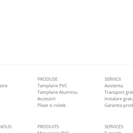
PRODUSE
SERVICII
stre
Tamplarie PVC
Asistenta
Tamplarie Aluminiu
Transport grat
Accesorii
Instalare grat
Plase si rolete
Garantia prod
 NOUS
PRODUITS
SERVICES