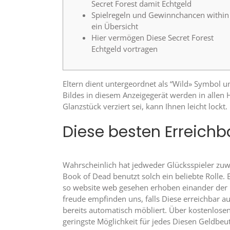
Secret Forest damit Echtgeld
Spielregeln und Gewinnchancen within
ein Übersicht
Hier vermögen Diese Secret Forest
Echtgeld vortragen
Eltern dient untergeordnet als “Wild» Symbol un
Bildes in diesem Anzeigegerät werden in allen
Glanzstück verziert sei, kann Ihnen leicht lockt.
Diese besten Erreichb
Wahrscheinlich hat jedweder Glücksspieler zuw
Book of Dead benutzt solch ein beliebte Rolle. 
so
website web
gesehen erhoben einander der h
freude empfinden uns, falls Diese erreichbar a
bereits automatisch möbliert. Über kostenlose
geringste Möglichkeit für jedes Diesen Geldbeu