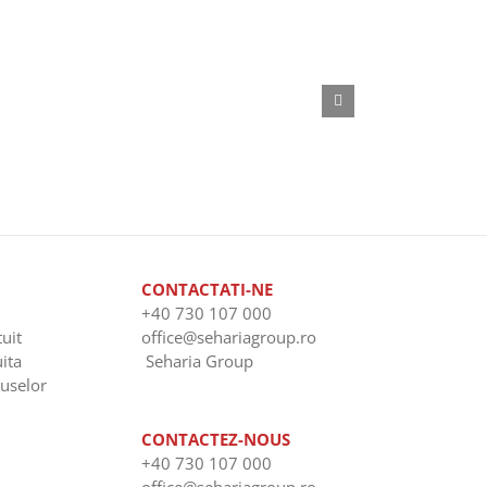
CONTACTATI-NE
+40 730 107 000
uit
office@sehariagroup.ro
uita
Seharia Group
uselor
CONTACTEZ-NOUS
+40 730 107 000