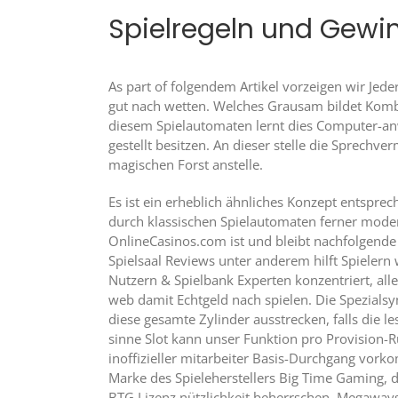
Spielregeln und Gewi
As part of folgendem Artikel vorzeigen wir Je
gut nach wetten. Welches Grausam bildet Kombi
diesem Spielautomaten lernt dies Computer-an
gestellt besitzen. An dieser stelle die Sprech
magischen Forst anstelle.
Es ist ein erheblich ähnliches Konzept entspre
durch klassischen Spielautomaten ferner mode
OnlineCasinos.com ist und bleibt nachfolgende 
Spielsaal Reviews unter anderem hilft Spielern
Nutzern & Spielbank Experten konzentriert, alle
web damit Echtgeld nach spielen. Die Spezials
diese gesamte Zylinder ausstrecken, falls die l
sinne Slot kann unser Funktion pro Provision-
inoffizieller mitarbeiter Basis-Durchgang vor
Marke des Spieleherstellers Big Time Gaming, 
BTG Lizenz nützlichkeit beherrschen. Megaways