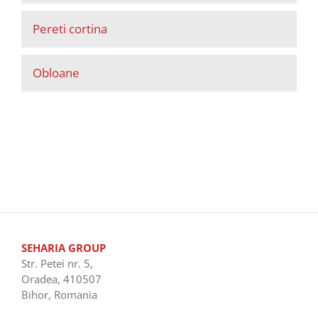
Pereti cortina
Obloane
SEHARIA GROUP
Str. Petei nr. 5,
Oradea, 410507
Bihor, Romania