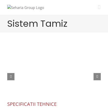
Skip
to
content
Sistem Tamiz
SPECIFICATII TEHNICE