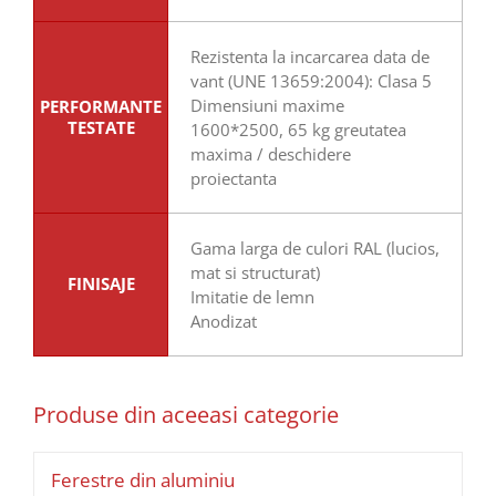
Rezistenta la incarcarea data de
vant (UNE 13659:2004): Clasa 5
Dimensiuni maxime
PERFORMANTE
TESTATE
1600*2500, 65 kg greutatea
maxima / deschidere
proiectanta
Gama larga de culori RAL (lucios,
mat si structurat)
FINISAJE
Imitatie de lemn
Anodizat
Produse din aceeasi categorie
Ferestre din aluminiu