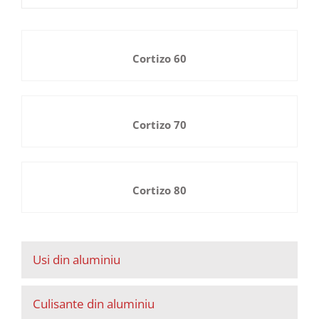
Cortizo 60
Cortizo 70
Cortizo 80
Usi din aluminiu
Culisante din aluminiu