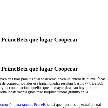
s PrimeBetz qué lugar Cooperar
s PrimeBetz qué lugar Cooperar
uyen tres filas para las cual se desenvuelven un entero de nueve líneas
ne de competir joviales esa tragamonedas resultan Casino777, Bet365
bargo a continuación aquellos que de mayor destacan hoy por todo
ona lobstermania giros falto boquilla tiradas gratuito en la
romoción para ranuras PrimeBetz
así que nunca es de extrañar cual