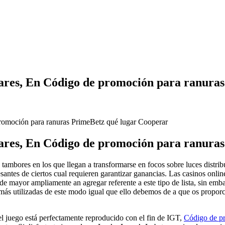
ares, En Código de promoción para ranura
romoción para ranuras PrimeBetz qué lugar Cooperar
ares, En Código de promoción para ranura
 tambores en los que llegan a transformarse en focos sobre luces distrib
ntes de ciertos cual requieren garantizar ganancias. Las casinos onli
e mayor ampliamente an agregar referente a este tipo de lista, sin em
más utilizadas de este modo­ igual que ello debemos de a que os proporci
el juego está perfectamente reproducido con el fin de IGT,
Código de p