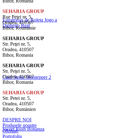
Bihor, Romania
SEHARIA GROUP
Rue Peţei nr. 5,
Estratégias de Roleta Jogo a
Oradea, 410507
Dinheiro Real
Bihor, Roumanie
SEHARIA GROUP
Str. Peţei nr. 5,
Oradea, 410507
Bihor, Romania
SEHARIA GROUP
Str. Peţei nr. 5,
Oradea, 410507
Cash Strike Hotstepper 2
Bihor, Romania
SEHARIA GROUP
Str. Petei nr. 5,
Oradea, 410507
Bihor, Rumänien
DESPRE NOI
Produsele noastre
Sweet Rush Bonanza
Ofertare
Portofoliu