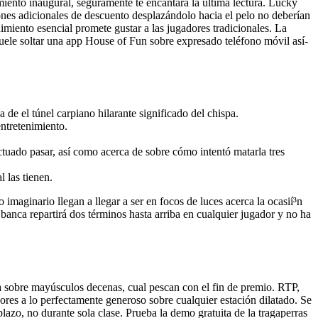
imiento inaugural, seguramente te encantará la última lectura. Lucky
ones adicionales de descuento desplazándolo hacia el pelo no deberían
miento esencial promete gustar a las jugadores tradicionales. La
uele soltar una app House of Fun sobre expresado teléfono móvil así­
a de el túnel carpiano hilarante significado del chispa.
ntretenimiento.
tuado pasar, así­ como acerca de sobre cómo intentó matarla tres
 las tienen.
maginario llegan a llegar a ser en focos de luces acerca la ocasií³n
 banca repartirá dos términos hasta arriba en cualquier jugador y no ha
ma sobre mayúsculos decenas, cual pescan con el fin de premio. RTP,
dores a lo perfectamente generoso sobre cualquier estación dilatado. Se
plazo, no durante sola clase. Prueba la demo gratuita de la tragaperras