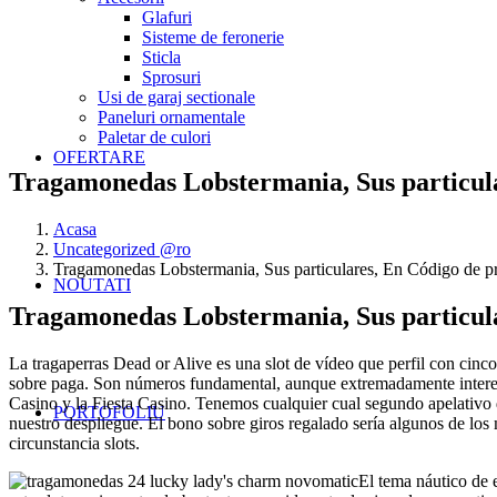
Glafuri
Sisteme de feronerie
Sticla
Sprosuri
Usi de garaj sectionale
Paneluri ornamentale
Paletar de culori
OFERTARE
Tragamonedas Lobstermania, Sus particul
Acasa
Uncategorized @ro
Tragamonedas Lobstermania, Sus particulares, En Código de p
NOUTATI
Tragamonedas Lobstermania, Sus particul
La tragaperras Dead or Alive es una slot de vídeo que perfil con cinco
sobre paga. Son números fundamental, aunque extremadamente interesa
Casino y la Fiesta Casino.
Tenemos cualquier cual segundo apelativo d
PORTOFOLIU
nuestro despliegue. El bono sobre giros regalado serí­a algunos de los 
circunstancia slots.
El tema náutico de 