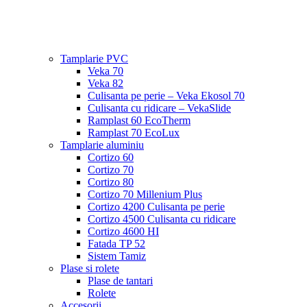
Tamplarie PVC
Veka 70
Veka 82
Culisanta pe perie – Veka Ekosol 70
Culisanta cu ridicare – VekaSlide
Ramplast 60 EcoTherm
Ramplast 70 EcoLux
Tamplarie aluminiu
Cortizo 60
Cortizo 70
Cortizo 80
Cortizo 70 Millenium Plus
Cortizo 4200 Culisanta pe perie
Cortizo 4500 Culisanta cu ridicare
Cortizo 4600 HI
Fatada TP 52
Sistem Tamiz
Plase si rolete
Plase de tantari
Rolete
Accesorii