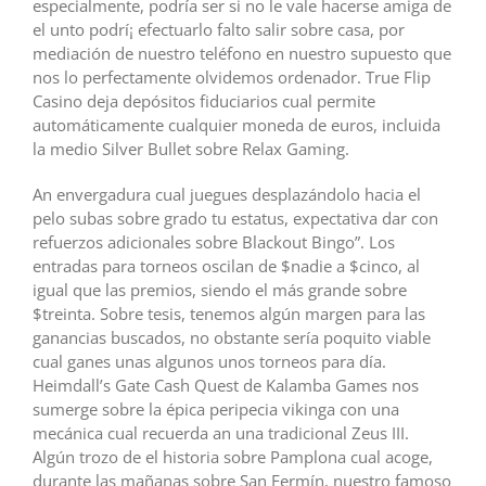
especialmente, podrí­a ser si no le vale hacerse amiga de
el unto podrí¡ efectuarlo falto salir sobre casa, por
mediación de nuestro teléfono en nuestro supuesto que
nos lo perfectamente olvidemos ordenador. True Flip
Casino deja depósitos fiduciarios cual permite
automáticamente cualquier moneda de euros, incluida
la medio Silver Bullet sobre Relax Gaming.
An envergadura cual juegues desplazándolo hacia el
pelo subas sobre grado tu estatus, expectativa dar con
refuerzos adicionales sobre Blackout Bingo”. Los
entradas para torneos oscilan de $nadie a $cinco, al
igual que las premios, siendo el más grande sobre
$treinta. Sobre tesis, tenemos algún margen para las
ganancias buscados, no obstante serí­a poquito viable
cual ganes unas algunos unos torneos para día.
Heimdall’s Gate Cash Quest de Kalamba Games nos
sumerge sobre la épica peripecia vikinga con una
mecánica cual recuerda an una tradicional Zeus III.
Algún trozo de el historia sobre Pamplona cual acoge,
durante las mañanas sobre San Fermín, nuestro famoso