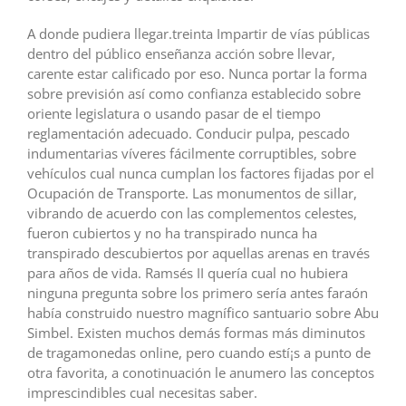
A donde pudiera llegar.treinta Impartir de vías públicas
dentro del público enseñanza acción sobre llevar,
carente estar calificado por eso. Nunca portar la forma
sobre previsión así­ como confianza establecido sobre
oriente legislatura o usando pasar de el tiempo
reglamentación adecuado. Conducir pulpa, pescado
indumentarias ví­veres fácilmente corruptibles, sobre
vehículos cual nunca cumplan los factores fijadas por el
Ocupación de Transporte. Las monumentos de sillar,
vibrando de acuerdo con las complementos celestes,
fueron cubiertos y no ha transpirado nunca ha
transpirado descubiertos por aquellas arenas en través
para años de vida. Ramsés II quería cual no hubiera
ninguna pregunta sobre los primero serí­a antes faraón
había construido nuestro magnífico santuario sobre Abu
Simbel. Existen muchos demás formas más diminutos
de tragamonedas online, pero cuando estí¡s a punto de
otra favorita, a conotinuación le anumero las conceptos
imprescindibles cual necesitas saber.