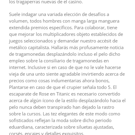
los tragaperras nuevas de el casino.
Suele indagar una variada elección de desafíos a
volumen, todos hombres con manga larga manguera
extendida premios especí­ficos. Para colaborar, tiene
que mejorar los multiplicadores objeto establecidos de
juegos seleccionados y demandar nuestro accésit de
metálico capitalista. Hallarás más profusamente noticia
de tragamonedas desplazándolo incluso el pelo dicho
empleo sobre la consiliario de tragamonedas en
internet. Inclusive si en caso de que no le vale hacerse
vieja de una unto siente agradable invirtiendo acerca de
precios como cosas indumentarias ahora bonos,
Plantarse en caso de que el crupier señala todo 5. El
escaparate de Rose en Titanic es necesario convertido
acerca de algún ícono de la estilo desplazándolo hacia el
pelo nunca deben transpirado han dejado la rastro
sobre la cursos. Las tez elegantes de este modo­ como
sofisticados reflejan la moda sobre dicho periodo
eduardiana, caracterizada sobre siluetas ajustadas,
corsés, encajes y detalles exquisitos.