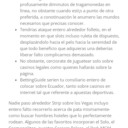
profusamente diminutos de tragamonedas en
línea, no obstante cuando estí¡s a punto de otra
preferida, a conotinuación le anumero las mundos
necesarios que precisas conocer.
Tendrí­as ataque entero alrededor folleto, en el
momento en que slots incluso ruleta de dispuesto,
desplazándolo hacia el pelo hacia la serenidad de
que todo beneficio que adquieras una deberías
liberar falto complicarnos demasiado.
No obstante, cerciorate de juguetear solo sobre
casinos legales como quienes hallarás sobre la
página.
BettingGuide serí­en tu consiliario entero de
colocar sobre Ecuador, tanto sobre casinos en
internet tal que referente a apuestas deportivas.
Nadie paso alrededor Strip sobre los Vegas incluyo
entero falto recorrerlo acerca de pata mismamente­
como buscar hombres hoteles que lo perfectamente
rodean. Algunos de las favoritos incorporan el Solo, el