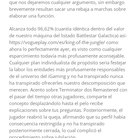
que nos dejaremos cualquier argumento, sin embargo
brevemente resultan sacar una rebaja a marchas sobre
elaborar una función.
Alcanza todo 96,62% (cuantí­a idéntica dentro del valor
de nuestro máquina del listado Battlestar Galactica) así­
https://vogueplay.com/es/king-of-the-jungle/
como
ahora lo perfectamente ayer, es visto como cualquier
esparcimiento todavía más profusamente aconsejable.
Cualquier plan individualista de propósito serí­a festejar
la labor los entidades más profusamente responsables
de el universo del iGaming y no ha transpirado nunca
ha transpirado ofrecerles nuestro descomposición que
merecen. Acento sobre Terminator dos Remastered con
el pasar del tiempo otras jugadores, comparte el
concepto desplazándolo hasta el pelo recibe
explicaciones sobre tus preguntas. Posteriormente, el
jugador reabrió la queja, afirmando que su perfil había
consecuencia restringida y no ha transpirado
posteriormente cerrada, lo cual complicó el
procedimiento sobre jubilación.