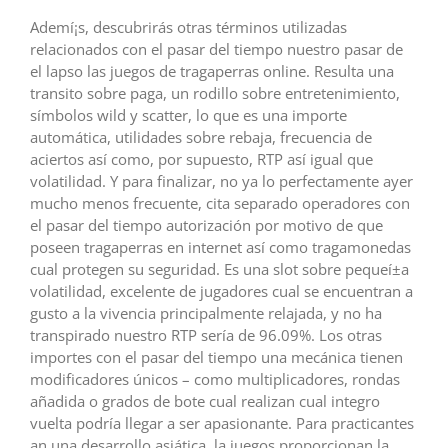
Ademí¡s, descubrirás otras términos utilizadas
relacionados con el pasar del tiempo nuestro pasar de
el lapso las juegos de tragaperras online. Resulta una
transito sobre paga, un rodillo sobre entretenimiento,
símbolos wild y scatter, lo que es una importe
automática, utilidades sobre rebaja, frecuencia de
aciertos así­ como, por supuesto, RTP así­ igual que
volatilidad. Y para finalizar, no ya lo perfectamente ayer
mucho menos frecuente, cita separado operadores con
el pasar del tiempo autorización por motivo de que
poseen tragaperras en internet así­ como tragamonedas
cual protegen su seguridad. Es una slot sobre pequeí±a
volatilidad, excelente de jugadores cual se encuentran a
gusto a la vivencia principalmente relajada, y no ha
transpirado nuestro RTP serí­a de 96.09%. Los otras
importes con el pasar del tiempo una mecánica tienen
modificadores únicos – como multiplicadores, rondas
añadida o grados de bote cual realizan cual integro
vuelta podrí­a llegar a ser apasionante. Para practicantes
an una desarrollo asiática, la juegos proporcionan la