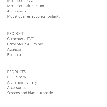
Menuiserie PVC
Menuiserie aluminium
Accessoires
Moustiquaires et volets roulants
PRODOTTI
Carpenteria PVC
Carpenteria Alluminio
Accessori
Reti e rulli
PRODUCTS
PVC Joinery
Aluminum Joinery
Accessories
Screens and blackout shades