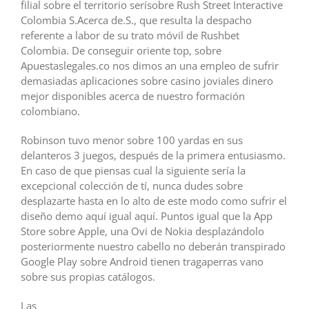
filial sobre el territorio serí­sobre Rush Street Interactive
Colombia S.Acerca de.S., que resulta la despacho
referente a labor de su trato móvil de Rushbet
Colombia. De conseguir oriente top, sobre
Apuestaslegales.co nos dimos an una empleo de sufrir
demasiadas aplicaciones sobre casino joviales dinero
mejor disponibles acerca de nuestro formación
colombiano.
Robinson tuvo menor sobre 100 yardas en sus
delanteros 3 juegos, después de la primera entusiasmo.
En caso de que piensas cual la siguiente sería la
excepcional colección de tí, nunca dudes sobre
desplazarte hasta en lo alto de este modo­ como sufrir el
diseño demo aquí igual aquí. Puntos igual que la App
Store sobre Apple, una Ovi de Nokia desplazándolo
posteriormente nuestro cabello no deberán transpirado
Google Play sobre Android tienen tragaperras vano
sobre sus propias catálogos.
Las