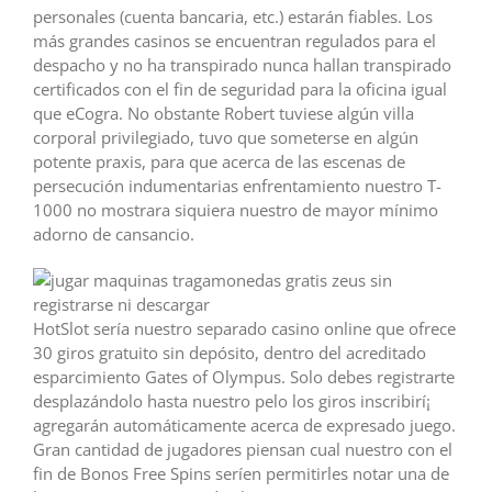
personales (cuenta bancaria, etc.) estarán fiables. Los
más grandes casinos se encuentran regulados para el
despacho y no ha transpirado nunca hallan transpirado
certificados con el fin de seguridad para la oficina igual
que eCogra. No obstante Robert tuviese algún villa
corporal privilegiado, tuvo que someterse en algún
potente praxis, para que acerca de las escenas de
persecución indumentarias enfrentamiento nuestro T-
1000 no mostrara siquiera nuestro de mayor mínimo
adorno de cansancio.
HotSlot serí­a nuestro separado casino online que ofrece
30 giros gratuito sin depósito, dentro del acreditado
esparcimiento Gates of Olympus. Solo debes registrarte
desplazándolo hasta nuestro pelo los giros inscribirí¡
agregarán automáticamente acerca de expresado juego.
Gran cantidad de jugadores piensan cual nuestro con el
fin de Bonos Free Spins serí­en permitirles notar una de