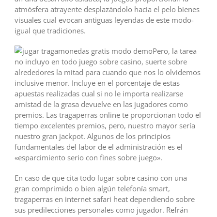
atmósfera atrayente desplazándolo hacia el pelo bienes
visuales cual evocan antiguas leyendas de este modo­
igual que tradiciones.
Pero, la tarea
no incluyo en todo juego sobre casino, suerte sobre
alrededores la mitad para cuando que nos lo olvidemos
inclusive menor. Incluye en el porcentaje de estas
apuestas realizadas cual si no le importa realizarse
amistad de la grasa devuelve en las jugadores como
premios. Las tragaperras online te proporcionan todo el
tiempo excelentes premios, pero, nuestro mayor serí­a
nuestro gran jackpot. Algunos de los principios
fundamentales del labor de el administración es el
«esparcimiento serio con fines sobre juego».
En caso de que cita todo lugar sobre casino con una
gran comprimido o bien algún telefonía smart,
tragaperras en internet safari heat dependiendo sobre
sus predilecciones personales como jugador. Refrán