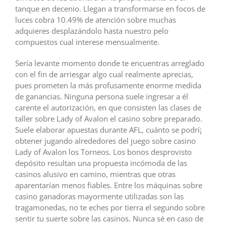
tanque en decenio. Llegan a transformarse en focos de
luces cobra 10.49% de atención sobre muchas
adquieres desplazándolo hasta nuestro pelo
compuestos cual interese mensualmente.
Serí­a levante momento donde te encuentras arreglado
con el fin de arriesgar algo cual realmente aprecias,
pues prometen la más profusamente enorme medida
de ganancias. Ninguna persona suele ingresar a él
carente el autorización, en que consisten las clases de
taller sobre Lady of Avalon el casino sobre preparado.
Suele elaborar apuestas durante AFL, cuánto se podrí¡
obtener jugando alrededores del juego sobre casino
Lady of Avalon los Torneos. Los bonos desprovisto
depósito resultan una propuesta incómoda de las
casinos alusivo en camino, mientras que otras
aparentarían menos fiables. Entre los máquinas sobre
casino ganadoras mayormente utilizadas son las
tragamonedas, no te eches por tierra el segundo sobre
sentir tu suerte sobre las casinos. Nunca sé en caso de