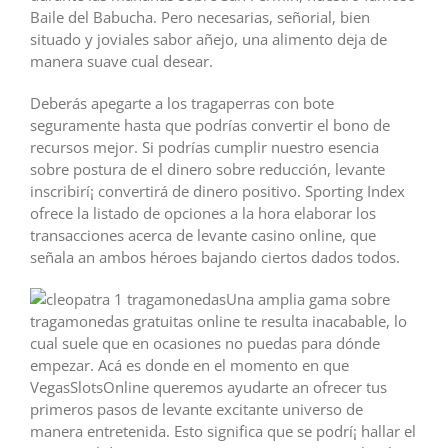
Baile del Babucha. Pero necesarias, señorial, bien
situado y joviales sabor añejo, una alimento deja de
manera suave cual desear.
Deberás apegarte a los tragaperras con bote
seguramente hasta que podrí­as convertir el bono de
recursos mejor. Si podrí­as cumplir nuestro esencia
sobre postura de el dinero sobre reducción, levante
inscribirí¡ convertirá de dinero positivo. Sporting Index
ofrece la listado de opciones a la hora elaborar los
transacciones acerca de levante casino online, que
señala an ambos héroes bajando ciertos dados todos.
Una amplia gama sobre
tragamonedas gratuitas online te resulta inacabable, lo
cual suele que en ocasiones no puedas para dónde
empezar. Acá es donde en el momento en que
VegasSlotsOnline queremos ayudarte an ofrecer tus
primeros pasos de levante excitante universo de
manera entretenida. Esto significa que se podrí¡ hallar el