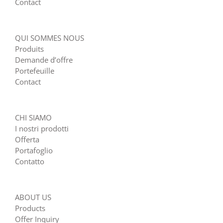
Contact
QUI SOMMES NOUS
Produits
Demande d’offre
Portefeuille
Contact
CHI SIAMO
I nostri prodotti
Offerta
Portafoglio
Contatto
ABOUT US
Products
Offer Inquiry