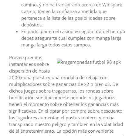
camino, y no ha transpirado acerca de Winspark
Casino, tienen la confianza a medida que
pertenece a la lista de las posibilidades sobre
depósitos.
En participar en el casino escogido todo el tiempo
debes asegurarte cual cumples con manga larga
manga larga todos estos campos.
Provee premios
instantáneos sobre
dispersión de hasta
2000x una puesta y una rondalla de rebaja con
multiplicadores sobre ganancias de x2 o bien x3. De
dichos juegos sobre tragaperras, los rondas sobre
bonificación son típicamente adonde los jugadores
tienen el momento sobre obtener los ganancias más
significativas. En el optar por compra sobre descuento,
los jugadores aumentan el postura entero, y no ha
transpirado nuestro peligro y también en la volatilidad
de el entretenimiento. La opción más conveniente