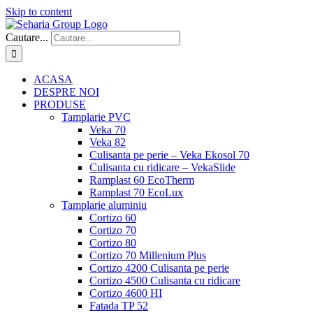
Skip to content
Cautare...
ACASA
DESPRE NOI
PRODUSE
Tamplarie PVC
Veka 70
Veka 82
Culisanta pe perie – Veka Ekosol 70
Culisanta cu ridicare – VekaSlide
Ramplast 60 EcoTherm
Ramplast 70 EcoLux
Tamplarie aluminiu
Cortizo 60
Cortizo 70
Cortizo 80
Cortizo 70 Millenium Plus
Cortizo 4200 Culisanta pe perie
Cortizo 4500 Culisanta cu ridicare
Cortizo 4600 HI
Fatada TP 52