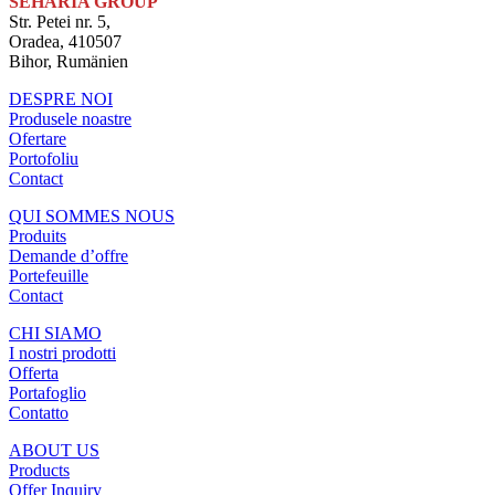
SEHARIA GROUP
Str. Petei nr. 5,
Oradea, 410507
Bihor, Rumänien
DESPRE NOI
Produsele noastre
Ofertare
Portofoliu
Contact
QUI SOMMES NOUS
Produits
Demande d’offre
Portefeuille
Contact
CHI SIAMO
I nostri prodotti
Offerta
Portafoglio
Contatto
ABOUT US
Products
Offer Inquiry