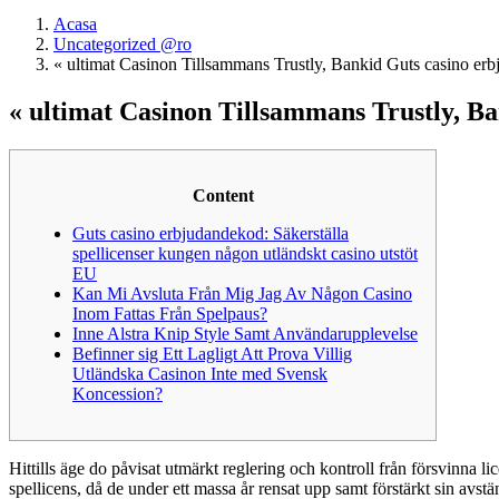
Acasa
Uncategorized @ro
« ultimat Casinon Tillsammans Trustly, Bankid Guts casino e
« ultimat Casinon Tillsammans Trustly, B
Content
Guts casino erbjudandekod: Säkerställa
spellicenser kungen någon utländskt casino utstöt
EU
Kan Mi Avsluta Från Mig Jag Av Någon Casino
Inom Fattas Från Spelpaus?
Inne Alstra Knip Style Samt Användarupplevelse
Befinner sig Ett Lagligt Att Prova Villig
Utländska Casinon Inte med Svensk
Koncession?
Hittills äge do påvisat utmärkt reglering och kontroll från försvinna
spellicens, då de under ett massa år rensat upp samt förstärkt sin av