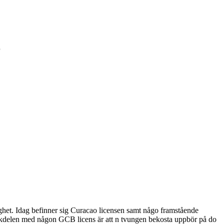
r
dighet. Idag befinner sig Curacao licensen samt någo framstående
kdelen med någon GCB licens är att n tvungen bekosta uppbör på do