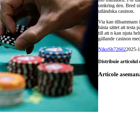
omkring den. Bred sid
utländska casinon.
Via kan tillsammans f
bästa sättet att testa
till att n kan njuta h
gällande casinon med 
NikoSh72602
2025-1
Distribuie articolul 
Facebook
X
LinkedIn
Pinterest
E-
Articole aseman
mail: