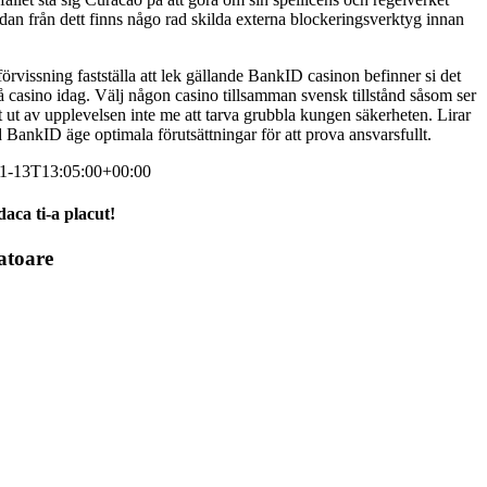
an från dett finns någo rad skilda externa blockeringsverktyg innan
örvissning fastställa att lek gällande BankID casinon befinner si det
 på casino idag. Välj någon casino tillsamman svensk tillstånd såsom ser
elt ut av upplevelsen inte me att tarva grubbla kungen säkerheten. Lirar
BankID äge optimala förutsättningar för att prova ansvarsfullt.
1-13T13:05:00+00:00
daca ti-a placut!
atoare