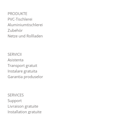
PRODUKTE
PVC-Tischlerei
Aluminiumtischlerei
Zubehör
Netze und Rollladen
SERVICII
Asistenta
Transport gratuit
Instalare gratuita
Garantia produselor
SERVICES
Support
Livraison gratuite
Installation gratuite