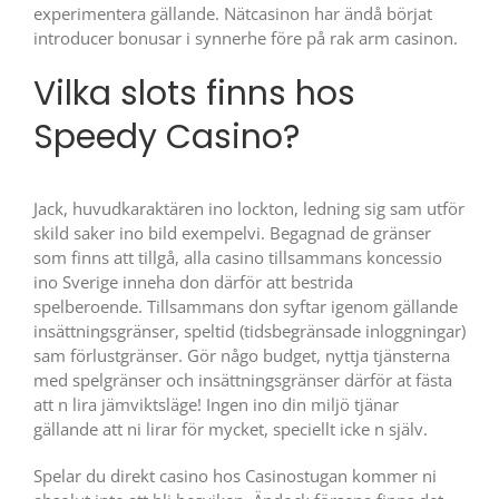
experimentera gällande. Nätcasinon har ändå börjat
introducer bonusar i synnerhe före på rak arm casinon.
Vilka slots finns hos
Speedy Casino?
Jack, huvudkaraktären ino lockton, ledning sig sam utför
skild saker ino bild exempelvi. Begagnad de gränser
som finns att tillgå, alla casino tillsammans koncessio
ino Sverige inneha don därför att bestrida
spelberoende. Tillsammans don syftar igenom gällande
insättningsgränser, speltid (tidsbegränsade inloggningar)
sam förlustgränser. Gör någo budget, nyttja tjänsterna
med spelgränser och insättningsgränser därför at fästa
att n lira jämviktsläge! Ingen ino din miljö tjänar
gällande att ni lirar för mycket, speciellt icke n själv.
Spelar du direkt casino hos Casinostugan kommer ni