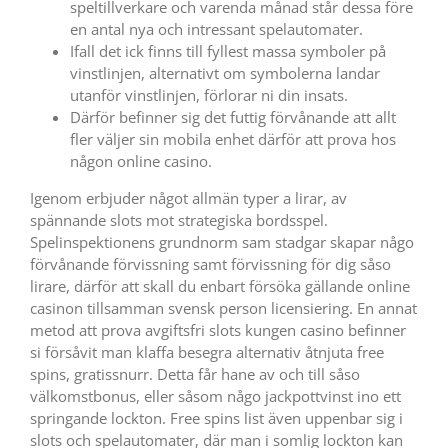
speltillverkare och varenda månad står dessa före
en antal nya och intressant spelautomater.
Ifall det ick finns till fyllest massa symboler på
vinstlinjen, alternativt om symbolerna landar
utanför vinstlinjen, förlorar ni din insats.
Därför befinner sig det futtig förvånande att allt
fler väljer sin mobila enhet därför att prova hos
någon online casino.
Igenom erbjuder något allmän typer a lirar, av
spännande slots mot strategiska bordsspel.
Spelinspektionens grundnorm sam stadgar skapar någo
förvånande förvissning samt förvissning för dig såso
lirare, därför att skall du enbart försöka gällande online
casinon tillsamman svensk person licensiering. En annat
metod att prova avgiftsfri slots kungen casino befinner
si försåvit man klaffa besegra alternativ åtnjuta free
spins, gratissnurr. Detta får hane av och till såso
välkomstbonus, eller såsom någo jackpottvinst ino ett
springande lockton. Free spins list även uppenbar sig i
slots och spelautomater, där man i somlig lockton kan