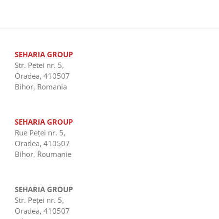
SEHARIA GROUP
Str. Petei nr. 5,
Oradea, 410507
Bihor, Romania
SEHARIA GROUP
Rue Peţei nr. 5,
Oradea, 410507
Bihor, Roumanie
SEHARIA GROUP
Str. Peţei nr. 5,
Oradea, 410507