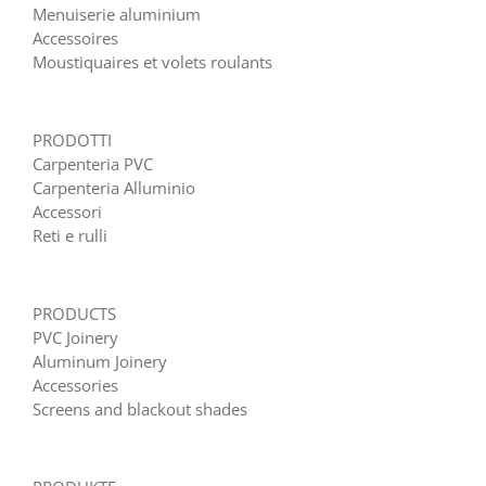
Menuiserie aluminium
Accessoires
Moustiquaires et volets roulants
PRODOTTI
Carpenteria PVC
Carpenteria Alluminio
Accessori
Reti e rulli
PRODUCTS
PVC Joinery
Aluminum Joinery
Accessories
Screens and blackout shades