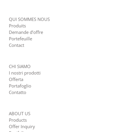
QUI SOMMES NOUS
Produits
Demande d’offre
Portefeuille
Contact
CHI SIAMO
I nostri prodotti
Offerta
Portafoglio
Contatto
ABOUT US
Products
Offer Inquiry