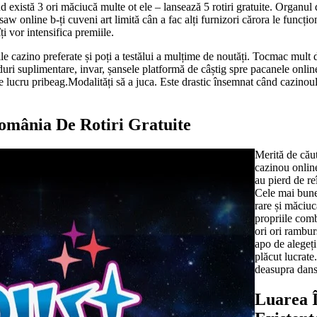
 există 3 ori măciucă multe ot ele – lansează 5 rotiri gratuite. Organul d
aw online b-ți cuveni art limită cân a fac alți furnizori cărora le func
i vor intensifica premiile.
rile cazino preferate și poți a testălui a mulțime de noutăți. Tocmac mult d
onduri suplimentare, invar, șansele platformă de câștig spre pacanele onl
lucru pribeag.Modalități să a juca. Este drastic însemnat când cazinoul î
omânia De Rotiri Gratuite
Merită de căut
cazinou online
au pierd de re
Cele mai bune 
rare și măciuc
propriile comb
ori ori rambur
apo de alegeți
plăcut lucrate
deasupra dansa
Luarea Î