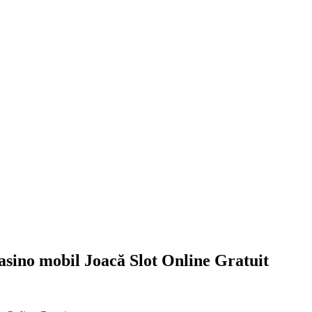
sino mobil Joacă Slot Online Gratuit