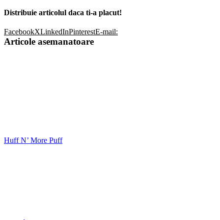
Distribuie articolul daca ti-a placut!
Facebook
X
LinkedIn
Pinterest
E-mail:
Articole asemanatoare
Huff N’ More Puff