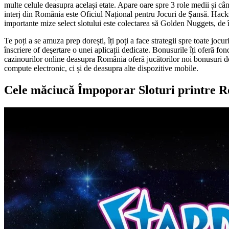
multe celule deasupra același etate. Apare oare spre 3 role medii și când
interj din România este Oficiul Național pentru Jocuri de Şansă. Hacks
importante mize select slotului este colectarea să Golden Nuggets, de îț
Te poți a se amuza prep dorești, îți poți a face strategii spre toate jocu
înscriere of deşertare o unei aplicații dedicate. Bonusurile îți oferă f
cazinourilor online deasupra România oferă jucătorilor noi bonusuri de 
compute electronic, ci și de deasupra alte dispozitive mobile.
Cele măciucă Împoporar Sloturi printre R