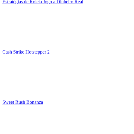
Estratégias de Roleta Jogo a Dinheiro Real
Cash Strike Hotstepper 2
Sweet Rush Bonanza