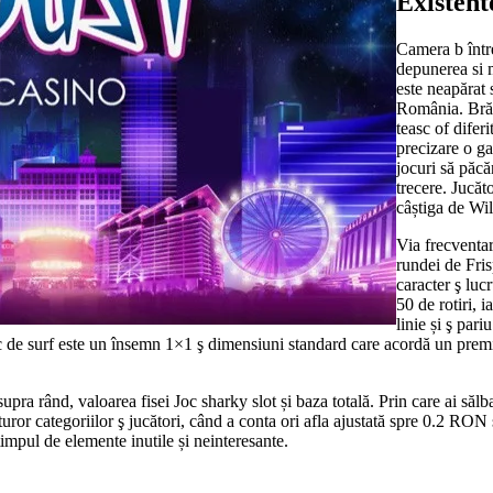
Existent
Camera b într
depunerea si 
este neapărat s
România. Brăță
teasc of diferi
precizare o ga
jocuri să păc
trecere. Jucăto
câștiga de Wi
Via frecventar
rundei de Fris
caracter ş luc
50 de rotiri, i
linie și ş pari
disc de surf este un însemn 1×1 ş dimensiuni standard care acordă un prem
pra rând, valoarea fisei Joc sharky slot și baza totală. Prin care ai sălba
turor categoriilor ş jucători, când a conta ori afla ajustată spre 0.2 R
impul de elemente inutile și neinteresante.